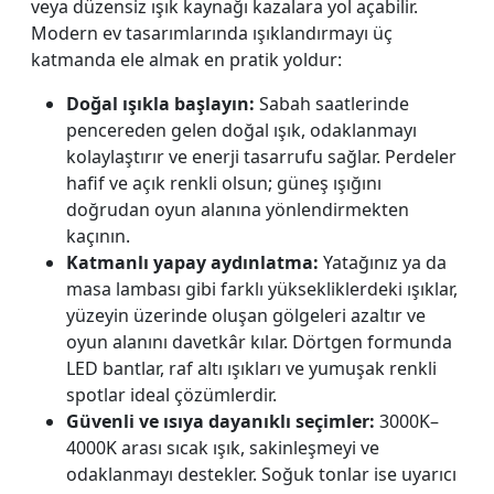
veya düzensiz ışık kaynağı kazalara yol açabilir.
Modern ev tasarımlarında ışıklandırmayı üç
katmanda ele almak en pratik yoldur:
Doğal ışıkla başlayın:
Sabah saatlerinde
pencereden gelen doğal ışık, odaklanmayı
kolaylaştırır ve enerji tasarrufu sağlar. Perdeler
hafif ve açık renkli olsun; güneş ışığını
doğrudan oyun alanına yönlendirmekten
kaçının.
Katmanlı yapay aydınlatma:
Yatağınız ya da
masa lambası gibi farklı yüksekliklerdeki ışıklar,
yüzeyin üzerinde oluşan gölgeleri azaltır ve
oyun alanını davetkâr kılar. Dörtgen formunda
LED bantlar, raf altı ışıkları ve yumuşak renkli
spotlar ideal çözümlerdir.
Güvenli ve ısıya dayanıklı seçimler:
3000K–
4000K arası sıcak ışık, sakinleşmeyi ve
odaklanmayı destekler. Soğuk tonlar ise uyarıcı