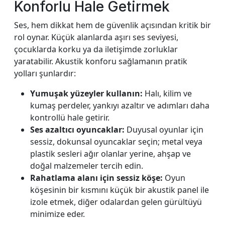
Konforlu Hale Getirmek
Ses, hem dikkat hem de güvenlik açısından kritik bir
rol oynar. Küçük alanlarda aşırı ses seviyesi,
çocuklarda korku ya da iletişimde zorluklar
yaratabilir. Akustik konforu sağlamanın pratik
yolları şunlardır:
Yumuşak yüzeyler kullanın:
Halı, kilim ve
kumaş perdeler, yankıyı azaltır ve adımları daha
kontrollü hale getirir.
Ses azaltıcı oyuncaklar:
Duyusal oyunlar için
sessiz, dokunsal oyuncaklar seçin; metal veya
plastik sesleri ağır olanlar yerine, ahşap ve
doğal malzemeler tercih edin.
Rahatlama alanı için sessiz köşe:
Oyun
köşesinin bir kısmını küçük bir akustik panel ile
izole etmek, diğer odalardan gelen gürültüyü
minimize eder.