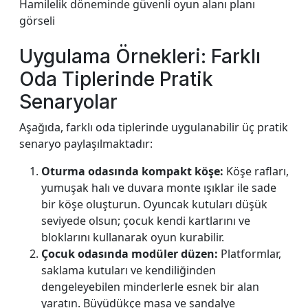
Hamilelik döneminde güvenli oyun alanı planı
görseli
Uygulama Örnekleri: Farklı
Oda Tiplerinde Pratik
Senaryolar
Aşağıda, farklı oda tiplerinde uygulanabilir üç pratik
senaryo paylaşılmaktadır:
Oturma odasında kompakt köşe:
Köşe rafları,
yumuşak halı ve duvara monte ışıklar ile sade
bir köşe oluşturun. Oyuncak kutuları düşük
seviyede olsun; çocuk kendi kartlarını ve
bloklarını kullanarak oyun kurabilir.
Çocuk odasında modüler düzen:
Platformlar,
saklama kutuları ve kendiliğinden
dengeleyebilen minderlerle esnek bir alan
yaratın. Büyüdükçe masa ve sandalye