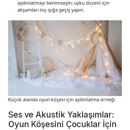
aydınlatmayı benimseyin; uyku düzeni için
akşamları loş ışığa geçiş yapın.
Küçük alanda oyun köşesi için aydınlatma örneği
Ses ve Akustik Yaklaşımlar:
Oyun Köşesini Çocuklar İçin