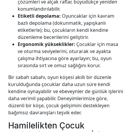
çözümleri ve alçak raflar, büyüdükçe yeniden
konumlandırılabilir.
Etiketli depolama:
Oyuncaklar için kavram
bazlı depolama (dokunmatik, yapışkanlı
etiketlerle); bu, çocukların kendi kendine
düzenleme becerilerini geliştirir.
Ergonomik yükseklikler:
Çocuklar için masa
ve oturma seviyelerini, oturarak ve ayakta
çalışma ihtiyacına göre ayarlayın; bu, oyun
sırasında sırt ve omuz sağlığını korur.
Bir sabah sabahı, oyun köşesi akıllı bir düzenle
kurulduğunda çocuklar daha uzun süre kendi
kendine oynayabilir ve ebeveynler de günlük işlerini
daha verimli yapabilir. Deneyimlerimize göre,
düzenli bir köşe, çocuk gelişimini destekleyen
bağımsız davranışları teşvik eder.
Hamilelikten Çocuk