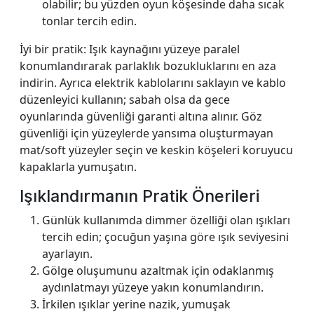
olabilir; bu yüzden oyun köşesinde daha sıcak
tonlar tercih edin.
İyi bir pratik: Işık kaynağını yüzeye paralel
konumlandırarak parlaklık bozukluklarını en aza
indirin. Ayrıca elektrik kablolarını saklayın ve kablo
düzenleyici kullanın; sabah olsa da gece
oyunlarında güvenliği garanti altına alınır. Göz
güvenliği için yüzeylerde yansıma oluşturmayan
mat/soft yüzeyler seçin ve keskin köşeleri koruyucu
kapaklarla yumuşatın.
Işıklandırmanın Pratik Önerileri
Günlük kullanımda dimmer özelliği olan ışıkları
tercih edin; çocuğun yaşına göre ışık seviyesini
ayarlayın.
Gölge oluşumunu azaltmak için odaklanmış
aydınlatmayı yüzeye yakın konumlandırın.
İrkilen ışıklar yerine nazik, yumuşak