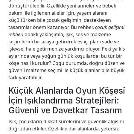
dönüştürülebilir. Özellikle yeni anneler ve bebek
bakımı ile ilgilenen aileler için, yaşam alanını
küçültürken bile çocuk gelişimini destekleyen
tasarımlar önem kazanıyor. Bu rehber,
çocuk gelişimi
rehberi
odaklı yaklaşımla, ışık, ses ve malzeme
seçimlerini bir araya getirerek ev içi planı sade ve
işlevsel hale getirmenize yardımcı oluyor. Peki ya kis
aylarinda veya yoğun günlük koşullarda, bu tür bir
köşe nasıl kurulur? Cogu durumda, doğru düzen ve
güvenli malzeme seçimi ile küçük alanlar bile büyük
fark yaratabilir.
Küçük Alanlarda Oyun Köşesi
İçin Işıklandırma Stratejileri:
Güvenli ve Davetkar Tasarım
Işık, çocukların dikkat sürelerini ve güvenlik algısını
doğrudan etkiler. Özellikle dar alanlarda, yetersiz