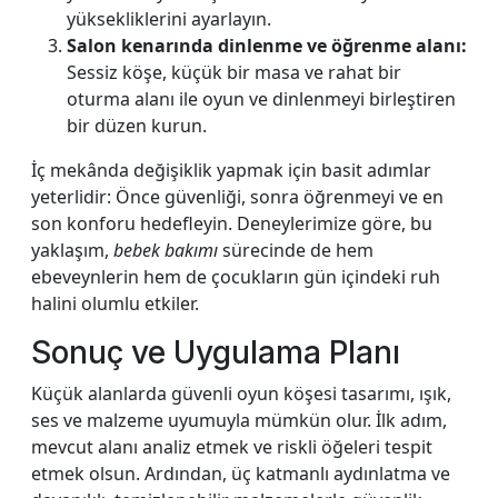
yüksekliklerini ayarlayın.
Salon kenarında dinlenme ve öğrenme alanı:
Sessiz köşe, küçük bir masa ve rahat bir
oturma alanı ile oyun ve dinlenmeyi birleştiren
bir düzen kurun.
İç mekânda değişiklik yapmak için basit adımlar
yeterlidir: Önce güvenliği, sonra öğrenmeyi ve en
son konforu hedefleyin. Deneylerimize göre, bu
yaklaşım,
bebek bakımı
sürecinde de hem
ebeveynlerin hem de çocukların gün içindeki ruh
halini olumlu etkiler.
Sonuç ve Uygulama Planı
Küçük alanlarda güvenli oyun köşesi tasarımı, ışık,
ses ve malzeme uyumuyla mümkün olur. İlk adım,
mevcut alanı analiz etmek ve riskli öğeleri tespit
etmek olsun. Ardından, üç katmanlı aydınlatma ve