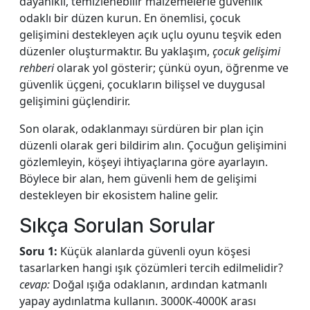
dayanıklı, temizlenebilir malzemelerle güvenlik
odaklı bir düzen kurun. En önemlisi, çocuk
gelişimini destekleyen açık uçlu oyunu teşvik eden
düzenler oluşturmaktır. Bu yaklaşım,
çocuk gelişimi
rehberi
olarak yol gösterir; çünkü oyun, öğrenme ve
güvenlik üçgeni, çocukların bilişsel ve duygusal
gelişimini güçlendirir.
Son olarak, odaklanmayı sürdüren bir plan için
düzenli olarak geri bildirim alın. Çocuğun gelişimini
gözlemleyin, köşeyi ihtiyaçlarına göre ayarlayın.
Böylece bir alan, hem güvenli hem de gelişimi
destekleyen bir ekosistem haline gelir.
Sıkça Sorulan Sorular
Soru 1:
Küçük alanlarda güvenli oyun köşesi
tasarlarken hangi ışık çözümleri tercih edilmelidir?
cevap:
Doğal ışığa odaklanın, ardından katmanlı
yapay aydınlatma kullanın. 3000K-4000K arası