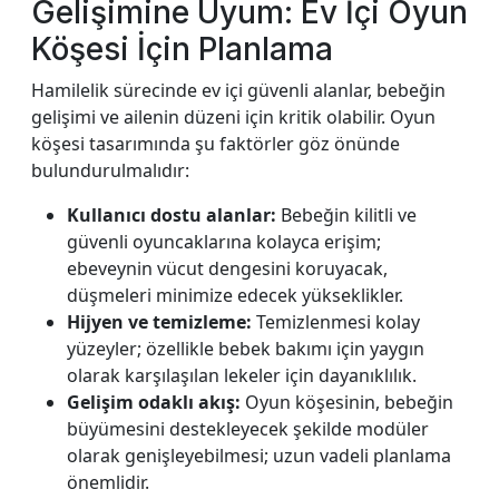
Gelişimine Uyum: Ev İçi Oyun
Köşesi İçin Planlama
Hamilelik sürecinde ev içi güvenli alanlar, bebeğin
gelişimi ve ailenin düzeni için kritik olabilir. Oyun
köşesi tasarımında şu faktörler göz önünde
bulundurulmalıdır:
Kullanıcı dostu alanlar:
Bebeğin kilitli ve
güvenli oyuncaklarına kolayca erişim;
ebeveynin vücut dengesini koruyacak,
düşmeleri minimize edecek yükseklikler.
Hijyen ve temizleme:
Temizlenmesi kolay
yüzeyler; özellikle bebek bakımı için yaygın
olarak karşılaşılan lekeler için dayanıklılık.
Gelişim odaklı akış:
Oyun köşesinin, bebeğin
büyümesini destekleyecek şekilde modüler
olarak genişleyebilmesi; uzun vadeli planlama
önemlidir.