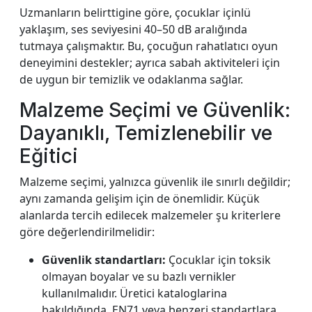
Uzmanların belirttigine göre, çocuklar içinlü
yaklaşım, ses seviyesini 40–50 dB aralığında
tutmaya çalışmaktır. Bu, çocuğun rahatlatıcı oyun
deneyimini destekler; ayrıca sabah aktiviteleri için
de uygun bir temizlik ve odaklanma sağlar.
Malzeme Seçimi ve Güvenlik:
Dayanıklı, Temizlenebilir ve
Eğitici
Malzeme seçimi, yalnızca güvenlik ile sınırlı değildir;
aynı zamanda gelişim için de önemlidir. Küçük
alanlarda tercih edilecek malzemeler şu kriterlere
göre değerlendirilmelidir:
Güvenlik standartları:
Çocuklar için toksik
olmayan boyalar ve su bazlı vernikler
kullanılmalıdır. Üretici kataloglarina
bakıldığında, EN71 veya benzeri standartlara