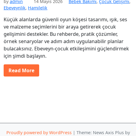
by
admin
14 Mayıs 2026
Bebek Bakımı
,
Çocuk Gelişimi
,
Ebeveynlik
,
Hamilelik
Küçük alanlarda güvenli oyun köşesi tasarımı, ışık, ses
ve malzeme seçimlerini bir araya getirerek çocuk
gelişimini destekler. Bu rehberde, pratik çözümler,
örnek senaryolar ve adım adım uygulanabilir planlar
bulacaksınız. Ebeveyn-çocuk etkileşimini güçlendirmek
için şimdi başlayın.
Read More
Proudly powered by WordPress
|
Theme: News Axis Plus by