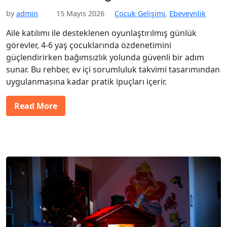
by
admin
15 Mayıs 2026
Çocuk Gelişimi
,
Ebeveynlik
Aile katılımı ile desteklenen oyunlaştırılmış günlük
görevler, 4-6 yaş çocuklarında özdenetimini
güçlendirirken bağımsızlık yolunda güvenli bir adım
sunar. Bu rehber, ev içi sorumluluk takvimi tasarımından
uygulanmasına kadar pratik ipuçları içerir.
Read More