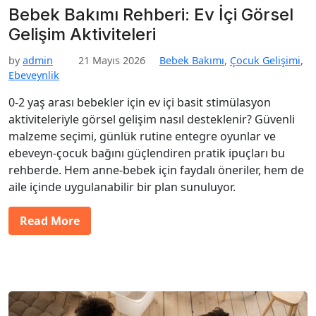
Bebek Bakımı Rehberi: Ev İçi Görsel
Gelişim Aktiviteleri
by
admin
21 Mayıs 2026
Bebek Bakımı
,
Çocuk Gelişimi
,
Ebeveynlik
0-2 yaş arası bebekler için ev içi basit stimülasyon
aktiviteleriyle görsel gelişim nasıl desteklenir? Güvenli
malzeme seçimi, günlük rutine entegre oyunlar ve
ebeveyn-çocuk bağını güçlendiren pratik ipuçları bu
rehberde. Hem anne-bebek için faydalı öneriler, hem de
aile içinde uygulanabilir bir plan sunuluyor.
Read More