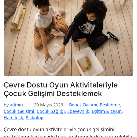
Çevre Dostu Oyun Aktiviteleriyle
Çocuk Gelişimi Desteklemek
by
admin
20 Mayıs 2026
Bebek Bakımı
,
Beslenme
,
Çocuk Gelişimi
,
Çocuk Sağlığı
,
Ebeveynlik
,
Eğitim & Oyun
,
Hamilelik
,
Psikoloji
Çevre dostu oyun aktiviteleriyle çocuk gelişimini
desteklemek için evde basit malzemelerle sürdürülebilir