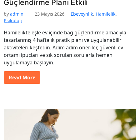
Güçlendirme Planı Etkili
by
admin
23 Mayıs 2026
Ebeveynlik
,
Hamilelik
,
Psikoloji
Hamilelikte eşle ev içinde bağ güçlendirme amacıyla
tasarlanmış 4 haftalık pratik planı ve uygulanabilir
aktiviteleri keşfedin. Adım adım öneriler, güvenli ev
ortamı ipuçları ve sık sorulan sorularla hemen
uygulamaya başlayın.
Read More