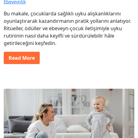
Ebeveynlik
Bu makale, çocuklarda sağlıklı uyku alışkanlıklarını
oyunlaştırarak kazandırmanın pratik yollarını anlatıyor.
Ritüeller, ödüller ve ebeveyn-çocuk iletişimiyle uyku
rutininin nasıl daha keyifli ve sürdürülebilir hâle
getirileceğini keşfedin.
Read More