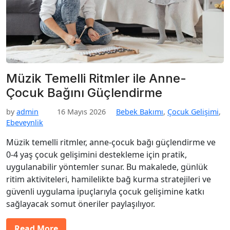
Müzik Temelli Ritmler ile Anne-
Çocuk Bağını Güçlendirme
by
admin
16 Mayıs 2026
Bebek Bakımı
,
Çocuk Gelişimi
,
Ebeveynlik
Müzik temelli ritmler, anne-çocuk bağı güçlendirme ve
0-4 yaş çocuk gelişimini destekleme için pratik,
uygulanabilir yöntemler sunar. Bu makalede, günlük
ritim aktiviteleri, hamilelikte bağ kurma stratejileri ve
güvenli uygulama ipuçlarıyla çocuk gelişimine katkı
sağlayacak somut öneriler paylaşılıyor.
Read More