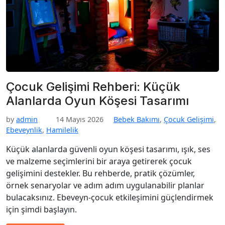
Çocuk Gelişimi Rehberi: Küçük
Alanlarda Oyun Köşesi Tasarımı
by
admin
14 Mayıs 2026
Bebek Bakımı
,
Çocuk Gelişimi
,
Ebeveynlik
,
Hamilelik
Küçük alanlarda güvenli oyun köşesi tasarımı, ışık, ses
ve malzeme seçimlerini bir araya getirerek çocuk
gelişimini destekler. Bu rehberde, pratik çözümler,
örnek senaryolar ve adım adım uygulanabilir planlar
bulacaksınız. Ebeveyn-çocuk etkileşimini güçlendirmek
için şimdi başlayın.