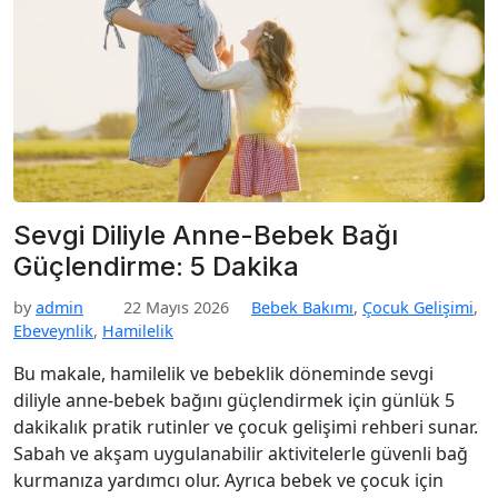
Sevgi Diliyle Anne-Bebek Bağı
Güçlendirme: 5 Dakika
by
admin
22 Mayıs 2026
Bebek Bakımı
,
Çocuk Gelişimi
,
Ebeveynlik
,
Hamilelik
Bu makale, hamilelik ve bebeklik döneminde sevgi
diliyle anne-bebek bağını güçlendirmek için günlük 5
dakikalık pratik rutinler ve çocuk gelişimi rehberi sunar.
Sabah ve akşam uygulanabilir aktivitelerle güvenli bağ
kurmanıza yardımcı olur. Ayrıca bebek ve çocuk için