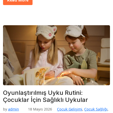
Oyunlaştırılmış Uyku Rutini:
Çocuklar İçin Sağlıklı Uykular
by
admin
18 Mayıs 2026
Çocuk Gelişimi
,
Çocuk Sağlığı
,