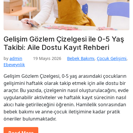
Gelişim Gözlem Çizelgesi ile 0-5 Yaş
Takibi: Aile Dostu Kayıt Rehberi
by
admin
19 Mayıs 2026
Bebek Bakımı
,
Çocuk Gelişimi
,
Ebeveynlik
Gelişim Gözlem Çizelgesi, 0-5 yaş arasındaki çocukların
gelişimini haftalık olarak takip etmek için aile dostu bir
araçtır. Bu yazıda, çizelgenin nasıl oluşturulacağını, evde
uygulanabilir aktiviteler ve haftalık kayıt sürecinin nasıl
akıcı hale getirileceğini öğrenin. Hamilelik sonrasından
bebek bakımı ve anne-çocuk iletişimine kadar pratik
öneriler bulunmaktadır.
Read More