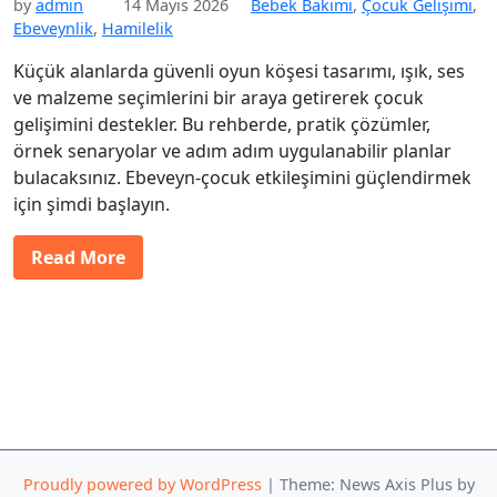
by
admin
14 Mayıs 2026
Bebek Bakımı
,
Çocuk Gelişimi
,
Ebeveynlik
,
Hamilelik
Küçük alanlarda güvenli oyun köşesi tasarımı, ışık, ses
ve malzeme seçimlerini bir araya getirerek çocuk
gelişimini destekler. Bu rehberde, pratik çözümler,
örnek senaryolar ve adım adım uygulanabilir planlar
bulacaksınız. Ebeveyn-çocuk etkileşimini güçlendirmek
için şimdi başlayın.
Read More
Proudly powered by WordPress
|
Theme: News Axis Plus by