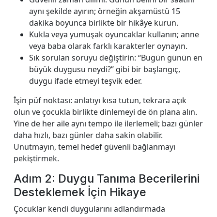
aynı şekilde ayırın; örneğin akşamüstü 15
dakika boyunca birlikte bir hikâye kurun.
Kukla veya yumuşak oyuncaklar kullanın; anne
veya baba olarak farklı karakterler oynayın.
Sık sorulan soruyu değiştirin: “Bugün günün en
büyük duygusu neydi?” gibi bir başlangıç,
duygu ifade etmeyi teşvik eder.
İşin püf noktası: anlatıyı kısa tutun, tekrara açık
olun ve çocukla birlikte dinlemeyi de ön plana alın.
Yine de her aile aynı tempo ile ilerlemeli; bazı günler
daha hızlı, bazı günler daha sakin olabilir.
Unutmayın, temel hedef güvenli bağlanmayı
pekiştirmek.
Adım 2: Duygu Tanıma Becerilerini
Desteklemek İçin Hikaye
Çocuklar kendi duygularını adlandırmada