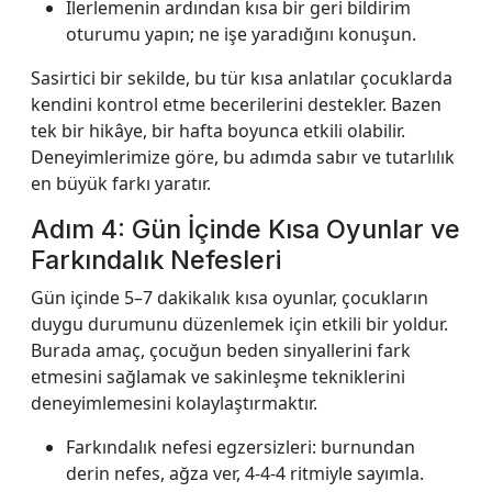
İlerlemenin ardından kısa bir geri bildirim
oturumu yapın; ne işe yaradığını konuşun.
Sasirtici bir sekilde, bu tür kısa anlatılar çocuklarda
kendini kontrol etme becerilerini destekler. Bazen
tek bir hikâye, bir hafta boyunca etkili olabilir.
Deneyimlerimize göre, bu adımda sabır ve tutarlılık
en büyük farkı yaratır.
Adım 4: Gün İçinde Kısa Oyunlar ve
Farkındalık Nefesleri
Gün içinde 5–7 dakikalık kısa oyunlar, çocukların
duygu durumunu düzenlemek için etkili bir yoldur.
Burada amaç, çocuğun beden sinyallerini fark
etmesini sağlamak ve sakinleşme tekniklerini
deneyimlemesini kolaylaştırmaktır.
Farkındalık nefesi egzersizleri: burnundan
derin nefes, ağza ver, 4-4-4 ritmiyle sayımla.