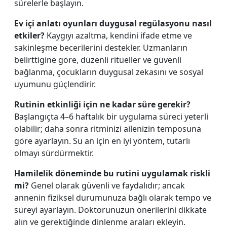
sürelerle başlayın.
Ev içi anlatı oyunları duygusal regülasyonu nasıl
etkiler?
Kaygıyı azaltma, kendini ifade etme ve
sakinleşme becerilerini destekler. Uzmanların
belirttigine göre, düzenli ritüeller ve güvenli
bağlanma, çocukların duygusal zekasını ve sosyal
uyumunu güçlendirir.
Rutinin etkinliği için ne kadar süre gerekir?
Başlangıçta 4–6 haftalık bir uygulama süreci yeterli
olabilir; daha sonra ritminizi ailenizin temposuna
göre ayarlayın. Su an için en iyi yöntem, tutarlı
olmayı sürdürmektir.
Hamilelik döneminde bu rutini uygulamak riskli
mi?
Genel olarak güvenli ve faydalıdır; ancak
annenin fiziksel durumunuza bağlı olarak tempo ve
süreyi ayarlayın. Doktorunuzun önerilerini dikkate
alın ve gerektiğinde dinlenme araları ekleyin.