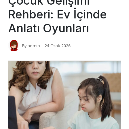
Çocuk Gelişimi
Rehberi: Ev İçinde
Anlatı Oyunları
By admin
24 Ocak 2026