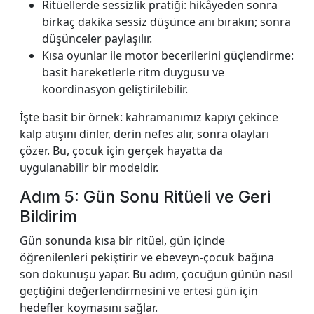
Ritüellerde sessizlik pratiği: hikâyeden sonra
birkaç dakika sessiz düşünce anı bırakın; sonra
düşünceler paylaşılır.
Kısa oyunlar ile motor becerilerini güçlendirme:
basit hareketlerle ritm duygusu ve
koordinasyon geliştirilebilir.
İşte basit bir örnek: kahramanımız kapıyı çekince
kalp atışını dinler, derin nefes alır, sonra olayları
çözer. Bu, çocuk için gerçek hayatta da
uygulanabilir bir modeldir.
Adım 5: Gün Sonu Ritüeli ve Geri
Bildirim
Gün sonunda kısa bir ritüel, gün içinde
öğrenilenleri pekiştirir ve ebeveyn-çocuk bağına
son dokunuşu yapar. Bu adım, çocuğun günün nasıl
geçtiğini değerlendirmesini ve ertesi gün için
hedefler koymasını sağlar.