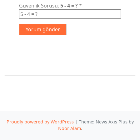
Güvenlik Sorusu:
5 - 4 = ?
*
Proudly powered by WordPress
|
Theme: News Axis Plus by
Noor Alam
.