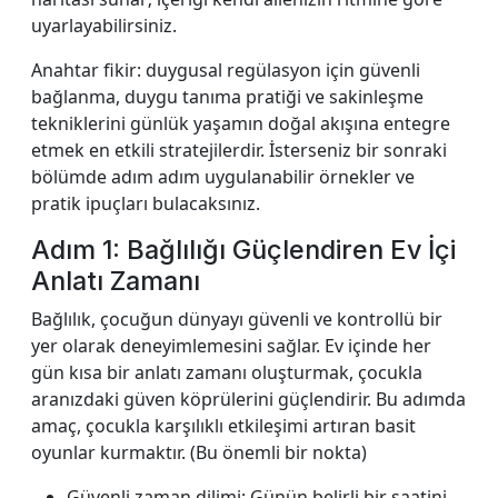
uyarlayabilirsiniz.
Anahtar fikir: duygusal regülasyon için güvenli
bağlanma, duygu tanıma pratiği ve sakinleşme
tekniklerini günlük yaşamın doğal akışına entegre
etmek en etkili stratejilerdir. İsterseniz bir sonraki
bölümde adım adım uygulanabilir örnekler ve
pratik ipuçları bulacaksınız.
Adım 1: Bağlılığı Güçlendiren Ev İçi
Anlatı Zamanı
Bağlılık, çocuğun dünyayı güvenli ve kontrollü bir
yer olarak deneyimlemesini sağlar. Ev içinde her
gün kısa bir anlatı zamanı oluşturmak, çocukla
aranızdaki güven köprülerini güçlendirir. Bu adımda
amaç, çocukla karşılıklı etkileşimi artıran basit
oyunlar kurmaktır. (Bu önemli bir nokta)
Güvenli zaman dilimi: Günün belirli bir saatini