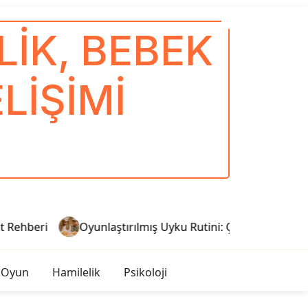
IK, BEBEK
LIŞIMI
Rehberi
Oyunlaştırılmış Uyku Rutini: Çocuklar İçin Sağlı
 Oyun
Hamilelik
Psikoloji