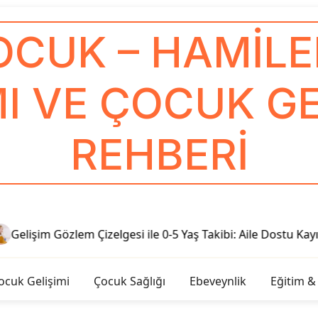
OCUK – HAMILEL
I VE ÇOCUK GE
REHBERI
Gelişim Gözlem Çizelgesi ile 0-5 Yaş Takibi: Aile Dostu Kayıt 
ocuk Gelişimi
Çocuk Sağlığı
Ebeveynlik
Eğitim &