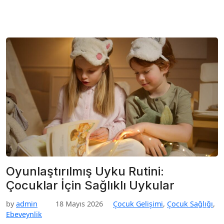
Oyunlaştırılmış Uyku Rutini:
Çocuklar İçin Sağlıklı Uykular
by
admin
18 Mayıs 2026
Çocuk Gelişimi
,
Çocuk Sağlığı
,
Ebeveynlik