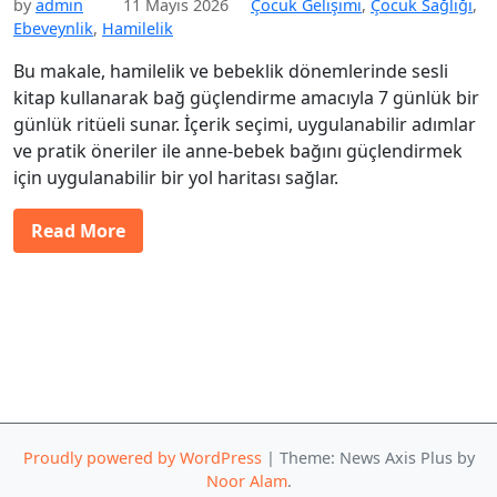
by
admin
11 Mayıs 2026
Çocuk Gelişimi
,
Çocuk Sağlığı
,
Ebeveynlik
,
Hamilelik
Bu makale, hamilelik ve bebeklik dönemlerinde sesli
kitap kullanarak bağ güçlendirme amacıyla 7 günlük bir
günlük ritüeli sunar. İçerik seçimi, uygulanabilir adımlar
ve pratik öneriler ile anne-bebek bağını güçlendirmek
için uygulanabilir bir yol haritası sağlar.
Read More
Proudly powered by WordPress
|
Theme: News Axis Plus by
Noor Alam
.