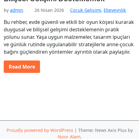
by
admin
26 Nisan 2026
Çocuk Gelişimi
,
Ebeveynlik
Bu rehber, evde güvenli ve etkili bir oyun köşesi kurarak
duygusal ve bilişsel gelişimi desteklemenin pratik
yolunu sunar. Yaşa uygun malzemeler, tasarım ipuçları
ve günlük rutinde uygulanabilir stratejilerle anne-çocuk
bağını güçlendiren yöntemler ayrıntılı olarak paylaşılır.
Read More
Proudly powered by WordPress
|
Theme: News Axis Plus by
Noor Alam
.