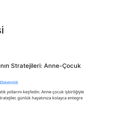
i
nın Stratejileri: Anne-Çocuk
Ebeveynlik
ik yollarını keşfedin. Anne-çocuk işbirliğiyle
tratejiler, günlük hayatınıza kolayca entegre