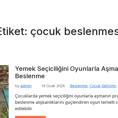
Etiket:
çocuk beslenmes
Yemek Seçiciliğini Oyunlarla Aşma
Beslenme
by
admin
18 Ocak 2026
Beslenme
,
Çocuk Gelişimi
,
Çocuklarda yemek seçiciliğini oyunlarla aşmanın prat
beslenme alışkanlıklarını güçlendiren oyun temelli s
edilebilir.