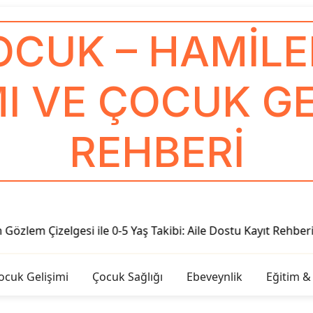
OCUK – HAMILEL
I VE ÇOCUK GE
REHBERI
le 0-5 Yaş Takibi: Aile Dostu Kayıt Rehberi
Oyunlaştırıl
ocuk Gelişimi
Çocuk Sağlığı
Ebeveynlik
Eğitim &