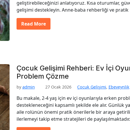
geliştirebileceğinizi anlatıyoruz. Kısa oturumlar, gü
gelişimi destekleyin. Anne-baba rehberliği ve pratik i
Read More
Çocuk Gelişimi Rehberi: Ev İçi Oyu
Problem Çözme
by
admin
27 Ocak 2026
Çocuk Gelişimi
,
Ebeveynlik
Bu makale, 2-4 yaş için ev içi oyunlarıyla erken pro
destekleneceğini kapsamlı şekilde ele alır. Günlük 
aile rolünün önemi pratik önerilerle bir araya getiri
ilerlemeyi takip etme stratejileri de paylaşılmaktadır