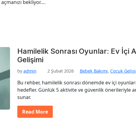
 açmanızı bekliyor….
Hamilelik Sonrası Oyunlar: Ev İçi A
Gelişimi
by
admin
2 Şubat 2026
Bebek Bakımı
,
Çocuk Geliş
Bu rehber, hamilelik sonrası dönemde ev içi oyunları
hedefler. Günlük 5 aktivite ve güvenlik önerileriyle 
sunar.
Read More