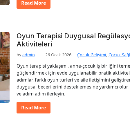
Read More
Oyun Terapisi Duygusal Regülas
Aktiviteleri
by
admin
26 Ocak 2026
Çocuk Gelişimi
,
Çocuk Sağl
Oyun terapisi yaklaşımı, anne-çocuk iş birliğini te
güçlendirmek için evde uygulanabilir pratik aktivite
adımlar, farklı oyun türleri ve aile iletişimini gelişti
duygusal becerilerini desteklemesine yardımcı olur.
ve adım adım ilerleyin.
Read More