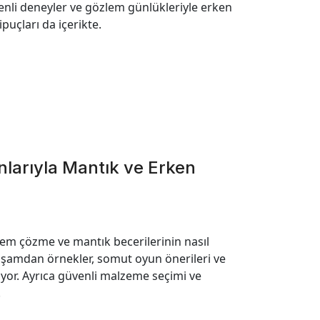
venli deneyler ve gözlem günlükleriyle erken
puçları da içerikte.
nlarıyla Mantık ve Erken
blem çözme ve mantık becerilerinin nasıl
yaşamdan örnekler, somut oyun önerileri ve
liyor. Ayrıca güvenli malzeme seçimi ve
.