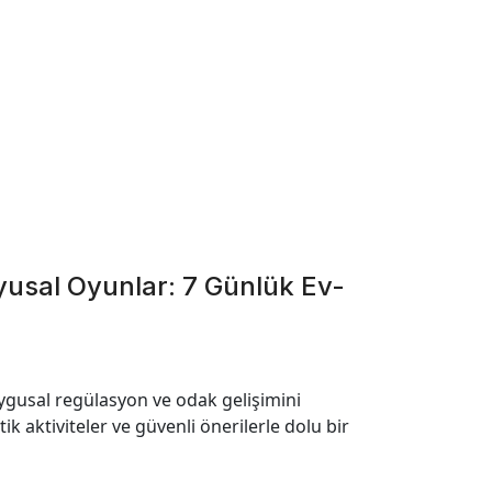
usal Oyunlar: 7 Günlük Ev-
ygusal regülasyon ve odak gelişimini
k aktiviteler ve güvenli önerilerle dolu bir