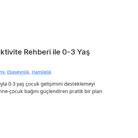
ktivite Rehberi ile 0-3 Yaş
imi
,
Ebeveynlik
,
Hamilelik
yla 0-3 yaş çocuk gelişimini desteklemeyi
anne-çocuk bağını güçlendiren pratik bir plan