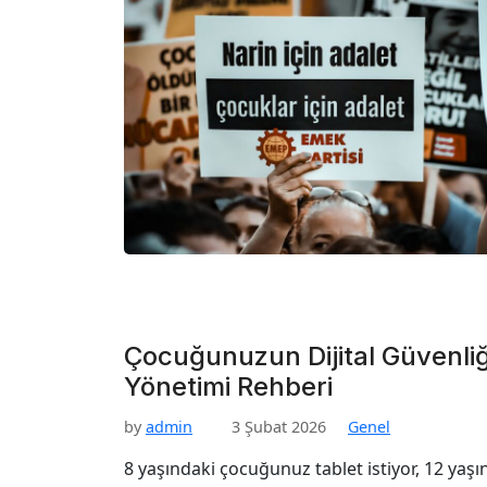
Çocuğunuzun Dijital Güvenli
Yönetimi Rehberi
by
admin
3 Şubat 2026
Genel
8 yaşındaki çocuğunuz tablet istiyor, 12 yaşı