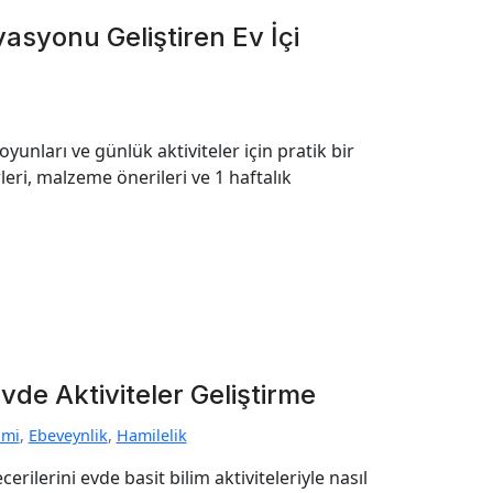
vasyonu Geliştiren Ev İçi
yunları ve günlük aktiviteler için pratik bir
eri, malzeme önerileri ve 1 haftalık
de Aktiviteler Geliştirme
imi
,
Ebeveynlik
,
Hamilelik
rilerini evde basit bilim aktiviteleriyle nasıl