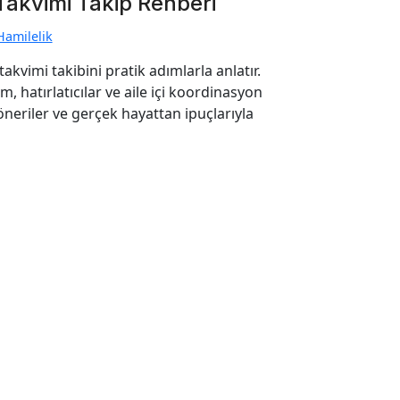
Takvimi Takip Rehberi
Hamilelik
akvimi takibini pratik adımlarla anlatır.
 hatırlatıcılar ve aile içi koordinasyon
öneriler ve gerçek hayattan ipuçlarıyla