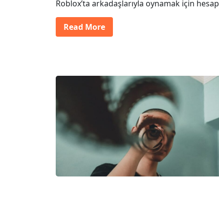
Roblox’ta arkadaşlarıyla oynamak için hesap
Read More